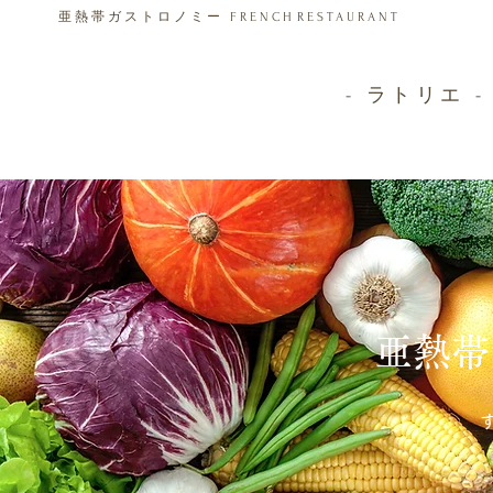
亜熱帯ガストロノミー FRENCH
RESTAURANT
- ラトリエ -
亜
熱帯