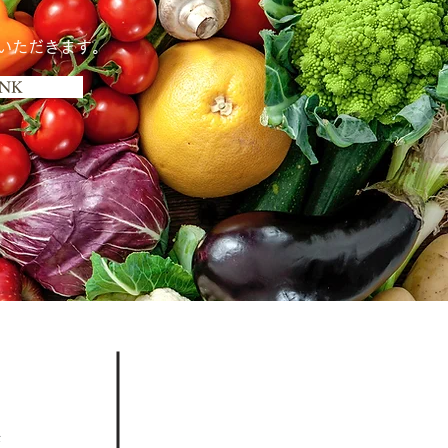
いただきます。
INK
様