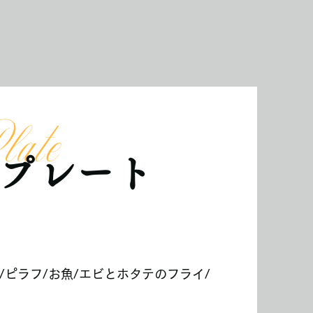
late
プレート
/ピラフ/お魚/エビとホタテのフライ/