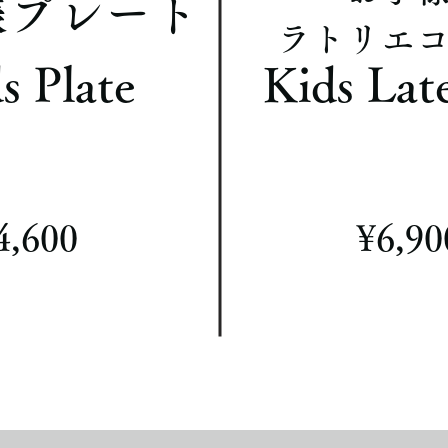
様プレート
​ラトリエ
s Plate
Kids Late
¥4,600
​¥6,90