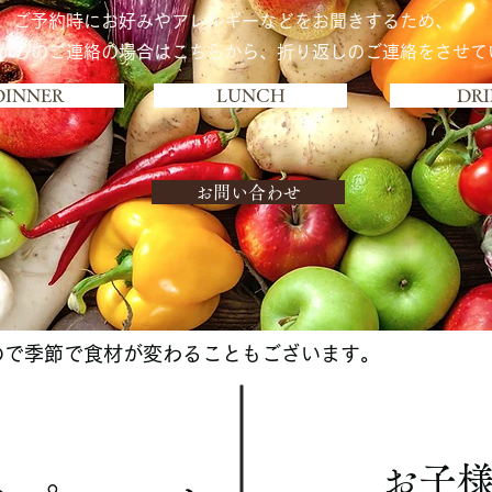
ご予約時に​お好みやアレルギーなどをお聞きするため、
からのご連絡の場合はこちらから、折り返しのご連絡をさせて
DINNER
LUNCH
DR
お問い合わせ
ので季節で食材が変わることもございます。
お子