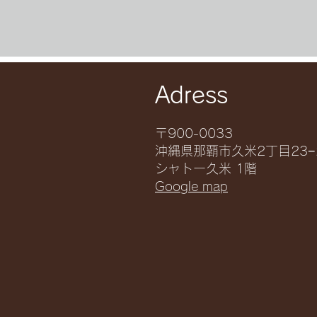
​Adress
〒900-0033
沖縄県那覇市久米2丁目23−
シャトー久米 1階
Google map