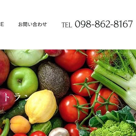
098-862-8167
TEL
CE
お問い合わせ
ストラン