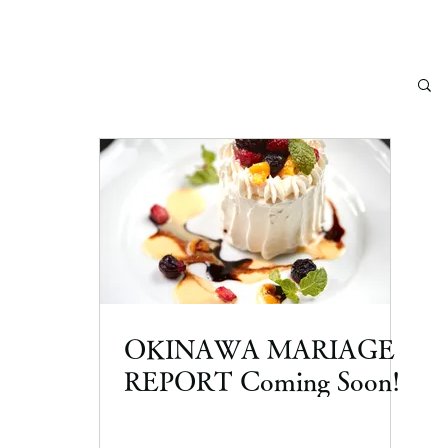
​OKINAWA MARIAGE
REPORT Coming Soon!