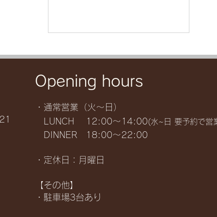
Opening hours
・通常営業（火～日）
21
LUNCH 12:00～14:00
(水~日 要予約で営
DINNER 18:00～22:00
・定休日：月曜日
【その他】
・駐車場3台あり