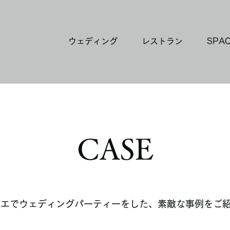
ウェディング
レストラン
SPA
​CASE
リエで
ウェディングパーティーをした、素敵な事例をご