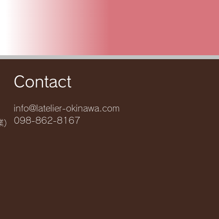
Contact
info@latelier-okinawa.com
098-862-8167
業)