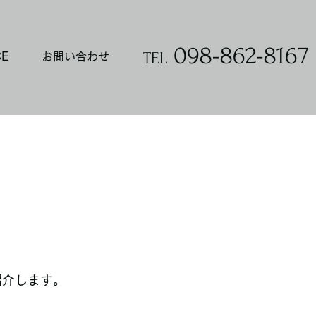
098-862-8167
TEL
CE
お問い合わせ
紹介します。