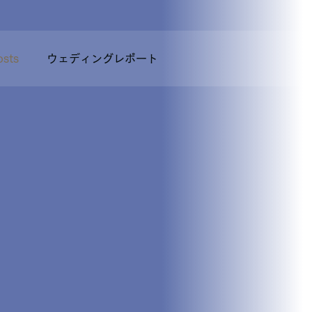
osts
ウェディングレポート