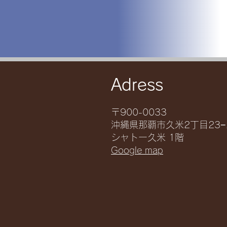
​Adress
〒900-0033
沖縄県那覇市久米2丁目23−
シャトー久米 1階
Google map